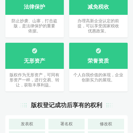
法律保护
减免税收
防止抄袭、山寨，打击盗
办理高新企业认定的前
版，是法律保护的重要
提，可以享受国家税收
依据。
优惠政策。
无形资产
荣誉资质
版权作为无形资产，可同有
个人自我价值的体现，企业
形资产一样，进行交易、转
创新实力的展现。
让，获取丰厚利益。
版权登记成功后享有的权利
发表权
署名权
修改权